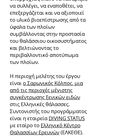
να συλλέγει, να εναποθέτει, να
επεξεργάζεται και να αξιοποιεί
το υλικό βιοεπίστρωσης από τα
ύφαλα των πλοίων
συμβάλλοντας στην προστασία
του θαλάσσιου οικοσυστήματος
και βελτιώνοντας το
περιβαλλοντικό αποτύπωμα
των πλοίων.
Η περιοχή μελέτης του έργου
είναι
ο Σαρωνικός Κόλπος, μια
από τις περιοχές μέγιστης
συγκέντρωσης ξενικών ειδών
στις Ελληνικές θάλασσες.
Συντονιστής του προγράμματος
είναι η εταιρεία
DIVING STATUS
με εταίρο το
Ελληνικό Κέντρο
Θαλασσίων Ερευνών
(ΕΛΚΕΘΕ).