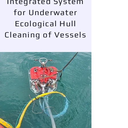
Integrated System
for Underwater
Ecological Hull
Cleaning of Vessels